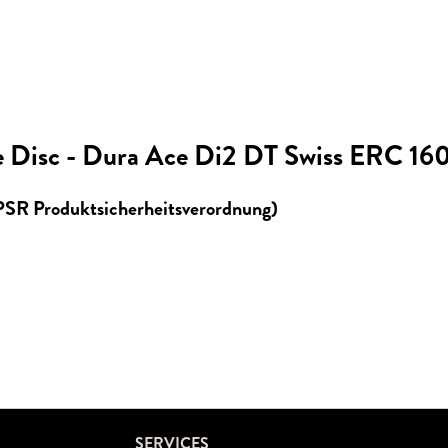
 Disc - Dura Ace Di2 DT Swiss ERC 16
GPSR Produktsicherheitsverordnung)
SERVICES