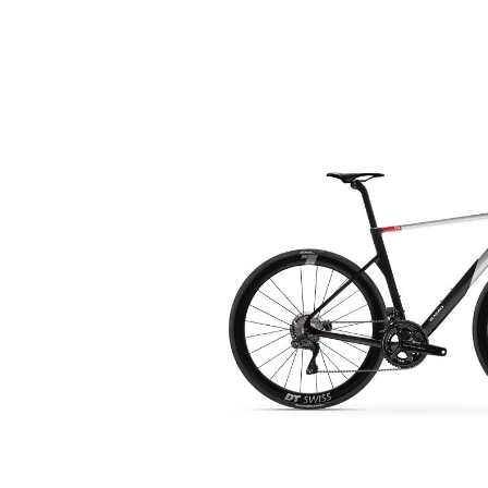
Bildergalerie überspringen