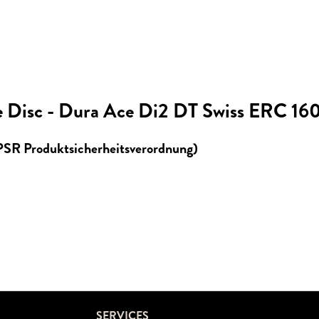
 Disc - Dura Ace Di2 DT Swiss ERC 16
GPSR Produktsicherheitsverordnung)
SERVICES