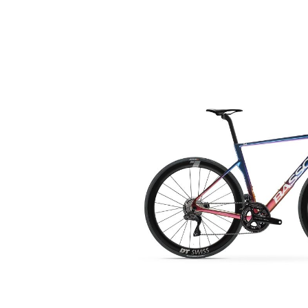
Bildergalerie überspringen