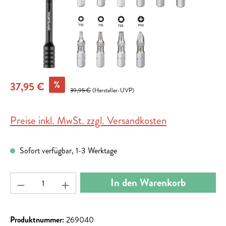
%
37,95 €
39,95 €
(Hersteller-UVP)
Preise inkl. MwSt. zzgl. Versandkosten
Sofort verfügbar, 1-3 Werktage
Produkt Anzahl: Gib den gewünschten Wert ein ode
In den Warenkorb
Produktnummer:
269040