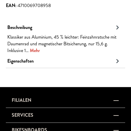
EAN:
4710069708958
Beschreibung
Klassiker aus Aluminium, 45 % leichter: Feinzahnratsche mit
Daumenrad und magnetischer Bitsicherung, nur 15,6 g.
Inklusive 1…
Mehr
Eigenschaften
FILIALEN
SERVICES
BIKESNBOARDS