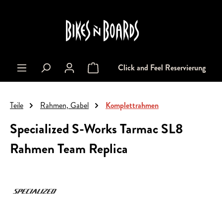
alt springen
Click and Feel Reservierung
Warenkorb enthält 0 Positionen. Der Gesa
Teile
Rahmen, Gabel
Komplettrahmen
Specialized S-Works Tarmac SL8
Rahmen Team Replica