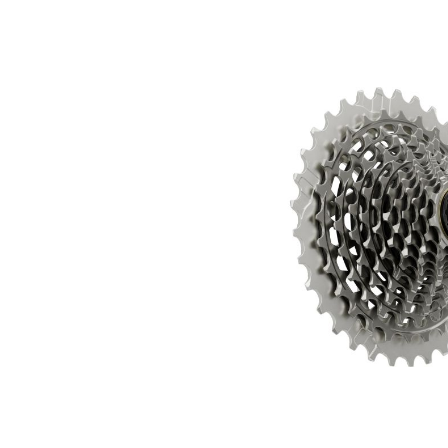
Bildergalerie überspringen