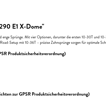
1290 E1 X-Dome"
nd enge Sprünge. Mit vier Optionen, darunter die ersten 10-30T und 10-
Road-Setup mit 10-36T – präzise Zahnsprünge sorgen für optimale Schalt
GPSR Produktsicherheitsverordnung)
lichten zur GPSR Produktsicherheitsverordnung)