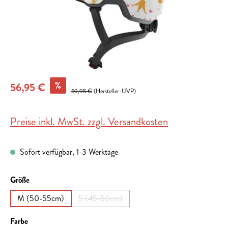
%
56,95 €
59,95 €
(Hersteller-UVP)
Preise inkl. MwSt. zzgl. Versandkosten
Sofort verfügbar, 1-3 Werktage
auswählen
Größe
M (50-55cm)
S (45-50cm)
(Diese Option ist zurzeit nicht verfügbar.)
auswählen
Farbe