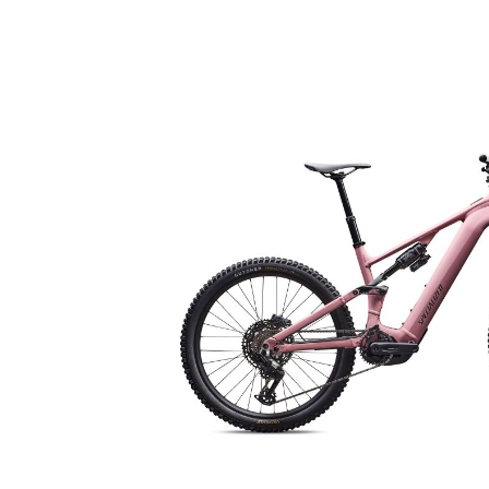
Bildergalerie überspringen