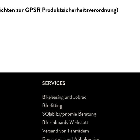
lichten zur GPSR Produktsicherheitsverordnung)
SERVICES
Bikeleasing und Jobrad
Bikefitting
SQlab Ergonomie Beratung
Bikesnboards Werkstatt
Versand von Fahrrädern
Reparatur- und Abholservice