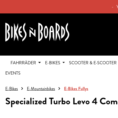
springen
Zur Hauptnavigation springen
- 
FAHRRÄDER
E-BIKES
SCOOTER & E-SCOOTER
EVENTS
E-Bikes
E-Mountainbikes
E-Bikes Fullys
Specialized Turbo Levo 4 Com