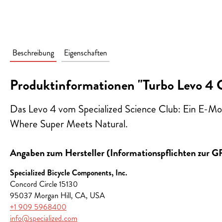
Beschreibung
Eigenschaften
Produktinformationen "Turbo Levo 4 
Das Levo 4 vom Specialized Science Club: Ein E-Mou
Where Super Meets Natural.
Angaben zum Hersteller (Informationspflichten zur 
Specialized Bicycle Components, Inc.
Concord Circle 15130
95037 Morgan Hill, CA, USA
+1 909 5968400
info@specialized.com