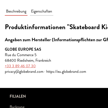
Beschreibung
Eigenschaften
Produktinformationen "Skateboard Ki
Angaben zum Hersteller (Informationspflichten zur 
GLOBE EUROPE SAS
Rue du Commerce 5
68400 Riedisheim, Frankreich
+33 3 89 46 07 30
privacy@globebrand.com · https://eu.globebrand.com
FILIALEN
Backnang