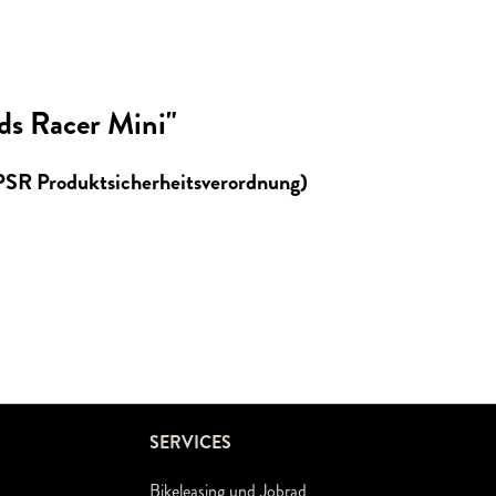
ds Racer Mini"
GPSR Produktsicherheitsverordnung)
SERVICES
Bikeleasing und Jobrad