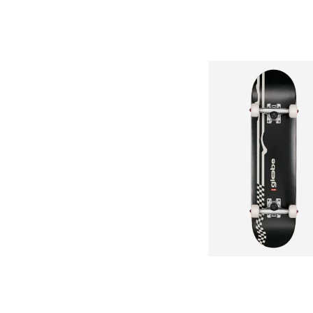
Bildergalerie überspringen