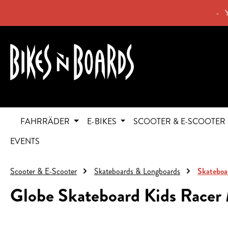
springen
Zur Hauptnavigation springen
- 
FAHRRÄDER
E-BIKES
SCOOTER & E-SCOOTER
EVENTS
Scooter & E-Scooter
Skateboards & Longboards
Skateboa
Globe Skateboard Kids Racer