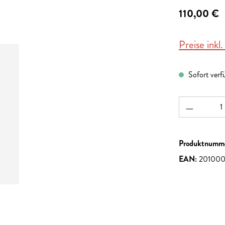
110,00 €
Preise inkl
Sofort verf
Produkt A
Produktnumm
EAN:
20100