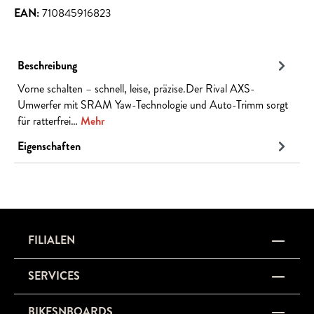
EAN:
710845916823
Beschreibung
Vorne schalten – schnell, leise, präzise.Der Rival AXS-
Umwerfer mit SRAM Yaw-Technologie und Auto-Trimm sorgt
für ratterfrei…
Mehr
Eigenschaften
FILIALEN
SERVICES
BIKESNBOARDS