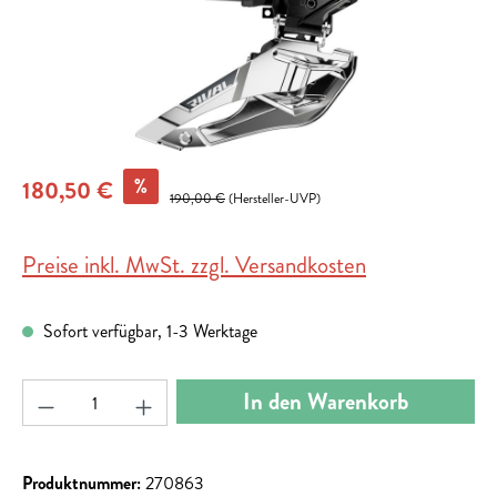
%
180,50 €
190,00 €
(Hersteller-UVP)
Preise inkl. MwSt. zzgl. Versandkosten
Sofort verfügbar, 1-3 Werktage
Produkt Anzahl: Gib den gewünschten Wert ein ode
In den Warenkorb
Produktnummer:
270863