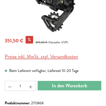
%
351,50 €
370,00 €
(Hersteller-UVP)
Preise inkl. MwSt. zzgl. Versandkosten
Beim Lieferant verfügbar, Lieferzeit 10-20 Tage
Produkt Anzahl: Gib den gewünschten Wert ein ode
In den Warenkorb
Produktnummer:
270868