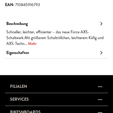
EAN:
710845916793
Beschreibung
Schneller, leichter, effizienter – das neue Force AXS-
Schaltwerk.Mit größerem Schaltröllchen, leichterem Käfig und
AXS-Techn…
Mehr
Eigenschaften
FILIALEN
SERVICES
BIKESNBOARDS