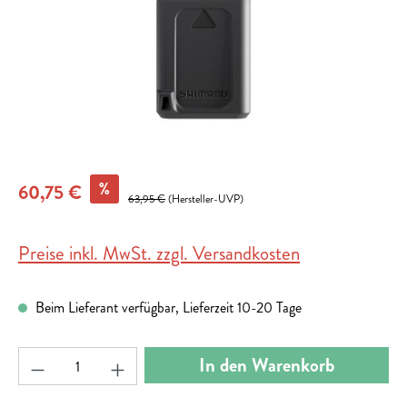
%
60,75 €
63,95 €
(Hersteller-UVP)
Preise inkl. MwSt. zzgl. Versandkosten
Beim Lieferant verfügbar, Lieferzeit 10-20 Tage
Produkt Anzahl: Gib den gewünschten Wert ein ode
In den Warenkorb