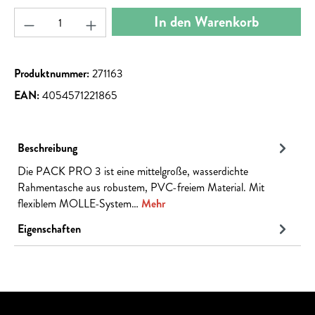
Produkt Anzahl: Gib den gewünschten Wert ein ode
In den Warenkorb
Produktnummer:
271163
EAN:
4054571221865
Beschreibung
Die PACK PRO 3 ist eine mittelgroße, wasserdichte
Rahmentasche aus robustem, PVC-freiem Material. Mit
flexiblem MOLLE-System…
Mehr
Eigenschaften