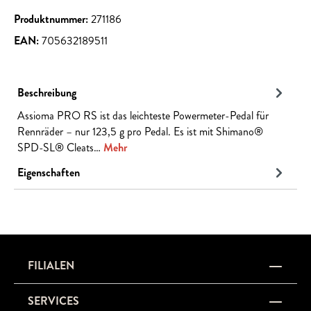
Produktnummer:
271186
EAN:
705632189511
Beschreibung
Assioma PRO RS ist das leichteste Powermeter-Pedal für
Rennräder – nur 123,5 g pro Pedal. Es ist mit Shimano®
SPD-SL® Cleats…
Mehr
Eigenschaften
FILIALEN
SERVICES