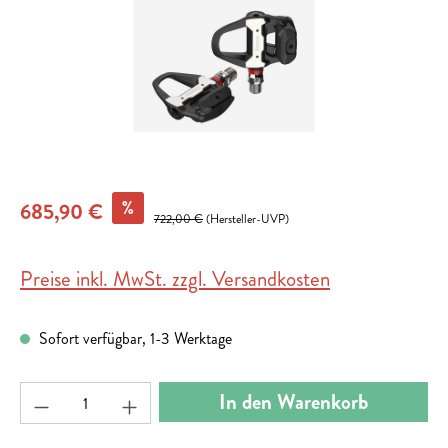
%
685,90 €
722,00 €
(Hersteller-UVP)
Preise inkl. MwSt. zzgl. Versandkosten
Sofort verfügbar, 1-3 Werktage
Produkt Anzahl: Gib den gewünschten Wert ein ode
In den Warenkorb