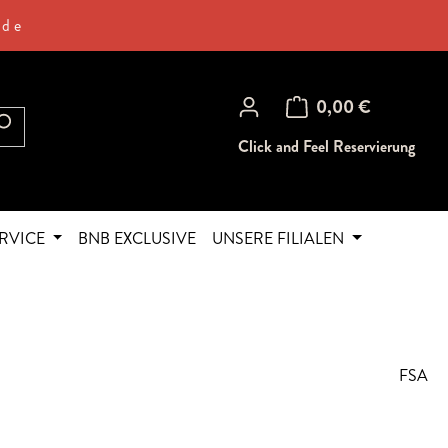
.de
Warenkorb enthält 0 Posi
0,00 €
Click and Feel Reservierung
RVICE
BNB EXCLUSIVE
UNSERE FILIALEN
FSA