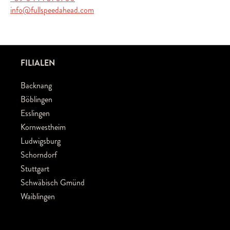
info@fullspeedahead.com
FILIALEN
Backnang
Böblingen
Esslingen
Kornwestheim
Ludwigsburg
Schorndorf
Stuttgart
Schwäbisch Gmünd
Waiblingen