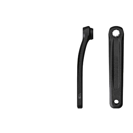
Bildergalerie überspringen