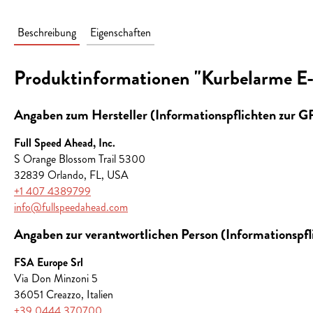
Beschreibung
Eigenschaften
Produktinformationen "Kurbelarme E-
Angaben zum Hersteller (Informationspflichten zur 
Full Speed Ahead, Inc.
S Orange Blossom Trail 5300
32839 Orlando, FL, USA
+1 407 4389799
info@fullspeedahead.com
Angaben zur verantwortlichen Person (Informationspf
FSA Europe Srl
Via Don Minzoni 5
36051 Creazzo, Italien
+39 0444 370700