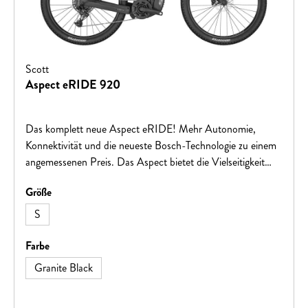
Scott
Aspect eRIDE 920
Das komplett neue Aspect eRIDE! Mehr Autonomie,
Konnektivität und die neueste Bosch-Technologie zu einem
angemessenen Preis. Das Aspect bietet die Vielseitigkeit
und Spaß von Pendelstrecken bis zu Trails.
auswählen
Größe
S
auswählen
Farbe
Granite Black