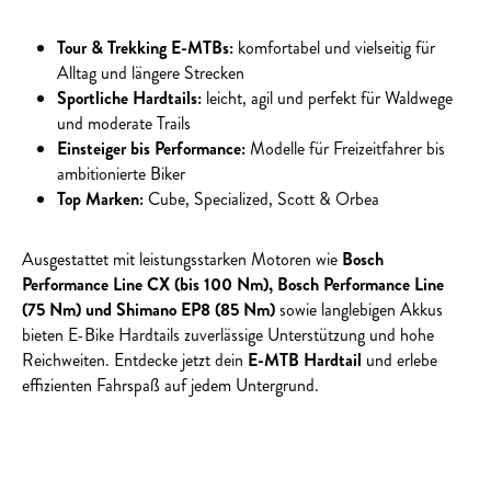
Tour & Trekking E-MTBs:
komfortabel und vielseitig für
Alltag und längere Strecken
Sportliche Hardtails:
leicht, agil und perfekt für Waldwege
und moderate Trails
Einsteiger bis Performance:
Modelle für Freizeitfahrer bis
ambitionierte Biker
Top Marken:
Cube, Specialized, Scott & Orbea
Ausgestattet mit leistungsstarken Motoren wie
Bosch
Performance Line CX (bis 100 Nm), Bosch Performance Line
(75 Nm) und Shimano EP8 (85 Nm)
sowie langlebigen Akkus
bieten E-Bike Hardtails zuverlässige Unterstützung und hohe
Reichweiten. Entdecke jetzt dein
E-MTB Hardtail
und erlebe
effizienten Fahrspaß auf jedem Untergrund.