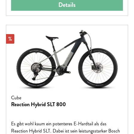
Details
Rabatt
%
Cube
Reaction Hybrid SLT 800
Es gibt wohl kaum ein potenteres E-Hardtail als das
Reaction Hybrid SLT. Dabei ist sein leistungsstarker Bosch