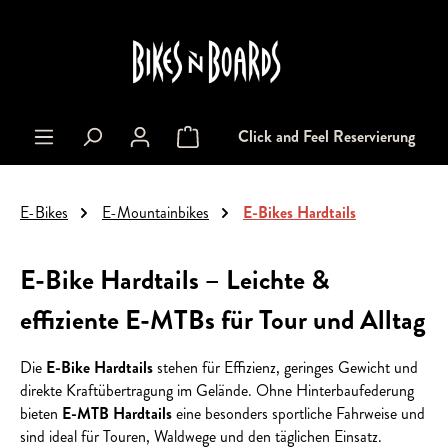
alt springen
Click and Feel Reservierung
Warenkorb enthält 0 Positionen. Der Gesa
E-Bikes
E-Mountainbikes
E-Bikes Hardtails
E-Bike Hardtails – Leichte &
effiziente E-MTBs für Tour und Alltag
Die
E-Bike Hardtails
stehen für Effizienz, geringes Gewicht und
direkte Kraftübertragung im Gelände. Ohne Hinterbaufederung
bieten
E-MTB Hardtails
eine besonders sportliche Fahrweise und
sind ideal für Touren, Waldwege und den täglichen Einsatz.