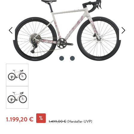
%
1.199,20 €
1.499,00 €
(Hersteller-UVP)