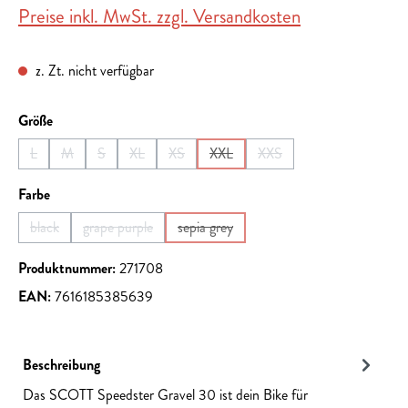
Preise inkl. MwSt. zzgl. Versandkosten
z. Zt. nicht verfügbar
auswählen
Größe
L
M
S
XL
XS
XXL
XXS
(Diese Option ist zurzeit nicht verfügbar.)
(Diese Option ist zurzeit nicht verfügbar.)
(Diese Option ist zurzeit nicht verfügbar.)
(Diese Option ist zurzeit nicht verfügbar.)
(Diese Option ist zurzeit nicht verfügbar.)
(Diese Option ist zurzeit nicht verfüg
(Diese Option ist zurzeit ni
auswählen
Farbe
black
grape purple
sepia grey
(Diese Option ist zurzeit nicht verfügbar.)
(Diese Option ist zurzeit nicht verfügbar.)
(Diese Option ist zurzeit nicht verfügbar.
Produktnummer:
271708
EAN:
7616185385639
Beschreibung
Das SCOTT Speedster Gravel 30 ist dein Bike für