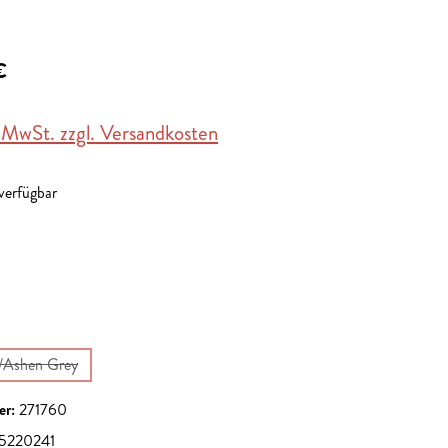
€
. MwSt. zzgl. Versandkosten
 verfügbar
en
on ist zurzeit nicht verfügbar.)
en
/Ashen Grey
(Diese Option ist zurzeit nicht verfügbar.)
er:
271760
5220241