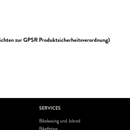
lichten zur GPSR Produktsicherheitsverordnung)
SERVICES
Bikeleasing und Jobrad
Bikefitting