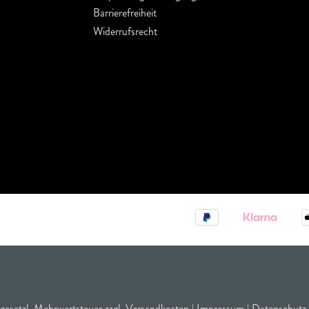
Barrierefreiheit
Widerrufsrecht
. gesetzl. Mehrwertsteuer zzgl.
Versandkosten
|
Impressum
|
Datenschutz