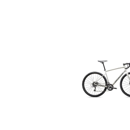
Bildergalerie überspringen