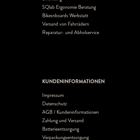
SQlab Ergonomie Beratung
Bikesnboards Werkstatt
Versand von Fahrrädern
Reparatur- und Abholservice
KUNDENINFORMATIONEN
Impressum
Datenschutz
AGB / Kundeninformationen
Zahlung und Versand
Batterieentsorgung
Verpackungsentsorgung