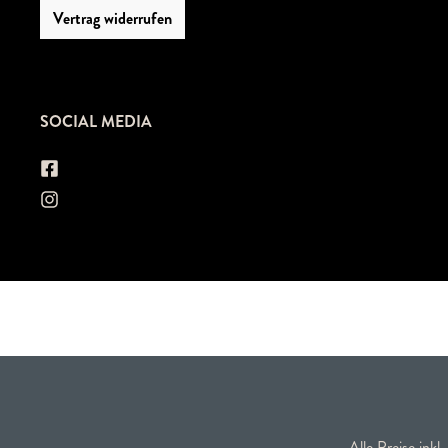
Vertrag widerrufen
SOCIAL MEDIA
Alle Preise inkl