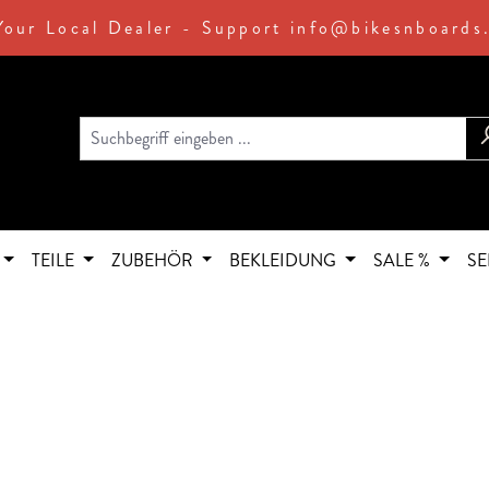
Your Local Dealer - Support info@bikesnboards
TEILE
ZUBEHÖR
BEKLEIDUNG
SALE %
SE