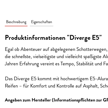
Beschreibung
Eigenschaften
Produktinformationen "Diverge E5"
Egal ob Abenteuer auf abgelegenen Schotterwegen, de
die schnellste, vielseitigste und vielleicht spaßigs
Jahren Erfahrung vereint es Tempo, Stabilität und F
Das Diverge E5 kommt mit hochwertigem E5-Alura
Reifen – für Komfort und Kontrolle auf Asphalt, Scho
Angaben zum Hersteller (Informationspflichten zur 