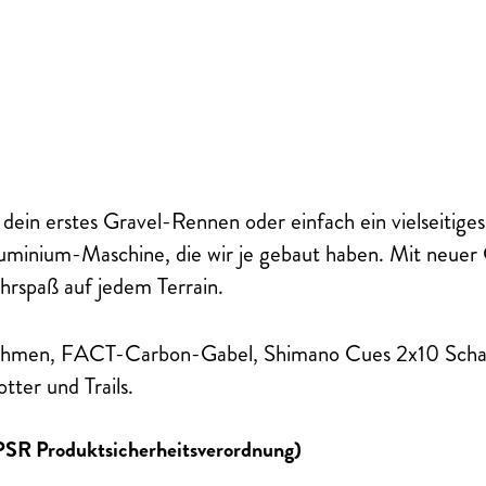
in erstes Gravel-Rennen oder einfach ein vielseitiges
te Aluminium-Maschine, die wir je gebaut haben. Mit neue
ahrspaß auf jedem Terrain.
hmen, FACT-Carbon-Gabel, Shimano Cues 2x10 Schaltu
tter und Trails.
GPSR Produktsicherheitsverordnung)