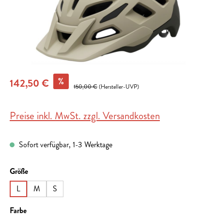
%
142,50 €
150,00 €
(Hersteller-UVP)
Preise inkl. MwSt. zzgl. Versandkosten
Sofort verfügbar, 1-3 Werktage
auswählen
Größe
L
M
S
auswählen
Farbe