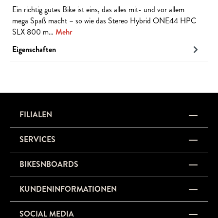
Ein richtig gutes Bike ist eins, das alles mit- und vor allem
mega Spaß macht – so wie das Stereo Hybrid ONE44 HPC
SLX 800 m…
Mehr
Eigenschaften
FILIALEN
SERVICES
BIKESNBOARDS
KUNDENINFORMATIONEN
SOCIAL MEDIA