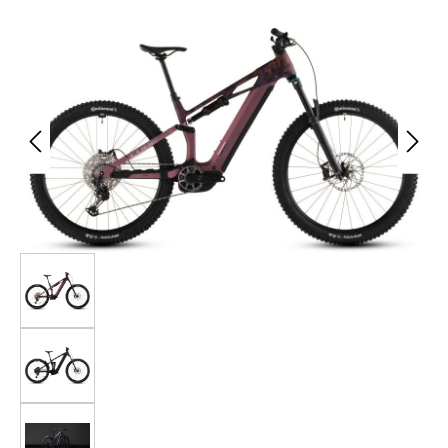
Bildergalerie überspringen