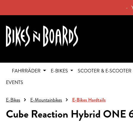
springen
Zur Hauptnavigation springen
- 
FAHRRÄDER
E-BIKES
SCOOTER & E-SCOOTER
EVENTS
E-Bikes
E-Mountainbikes
E-Bikes Hardtails
Cube Reaction Hybrid ONE 