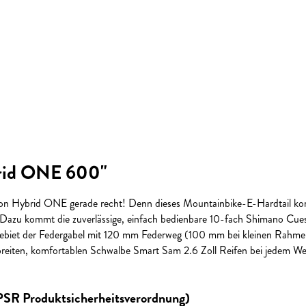
brid ONE 600"
ion Hybrid ONE gerade recht! Denn dieses Mountainbike-E-Hardtail ko
u kommt die zuverlässige, einfach bedienbare 10-fach Shimano Cues 
lgebiet der Federgabel mit 120 mm Federweg (100 mm bei kleinen Rahmen
iten, komfortablen Schwalbe Smart Sam 2.6 Zoll Reifen bei jedem Wetter 
GPSR Produktsicherheitsverordnung)