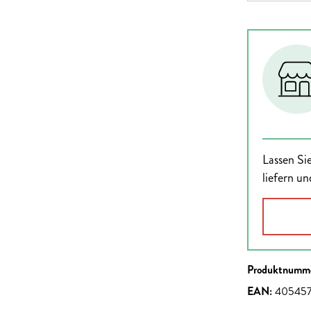
Lassen Sie
liefern un
Produktnumm
EAN:
405457