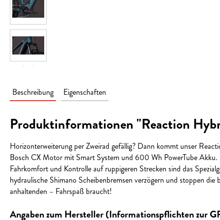
Beschreibung
Eigenschaften
Produktinformationen "Reaction Hy
Horizonterweiterung per Zweirad gefällig? Dann kommt unser React
Bosch CX Motor mit Smart System und 600 Wh PowerTube Akku. Daz
Fahrkomfort und Kontrolle auf ruppigeren Strecken sind das Spezia
hydraulische Shimano Scheibenbremsen verzögern und stoppen die bre
anhaltenden – Fahrspaß braucht!
Angaben zum Hersteller (Informationspflichten zur 