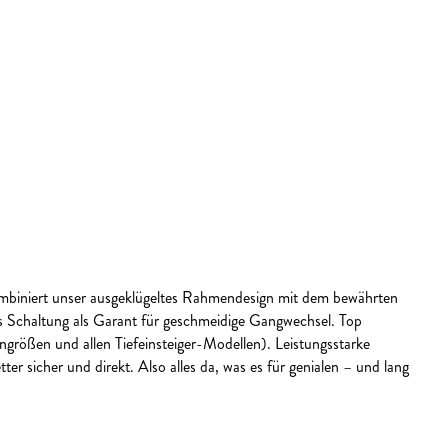
mbiniert unser ausgeklügeltes Rahmendesign mit dem bewährten
Schaltung als Garant für geschmeidige Gangwechsel. Top
größen und allen Tiefeinsteiger-Modellen). Leistungsstarke
sicher und direkt. Also alles da, was es für genialen – und lang