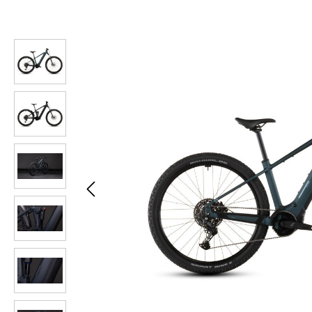
Bildergalerie überspringen