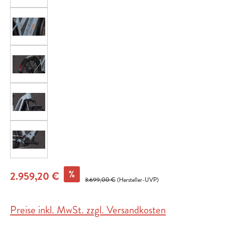
%
2.959,20 €
3.699,00 €
(Hersteller-UVP)
Preise inkl. MwSt. zzgl. Versandkosten