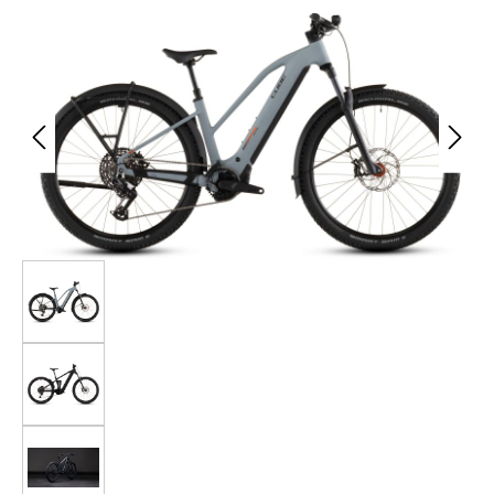
Bildergalerie überspringen