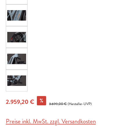
%
2.959,20 €
3.699,00 €
(Hersteller-UVP)
Preise inkl. MwSt. zzgl. Versandkosten