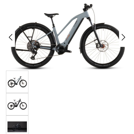
Bildergalerie überspringen