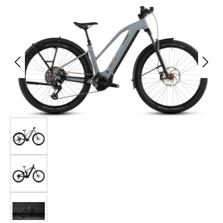
Bildergalerie überspringen