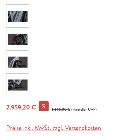
%
2.959,20 €
3.699,00 €
(Hersteller-UVP)
Preise inkl. MwSt. zzgl. Versandkosten