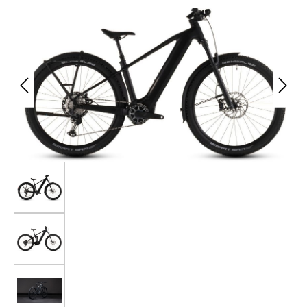
Bildergalerie überspringen