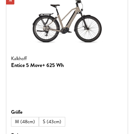
Kalkhoff
Entice 5 Move+ 625 Wh
auswählen
Größe
M (48cm)
S (43cm)