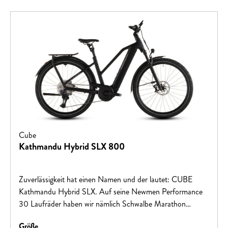
Cube
Kathmandu Hybrid SLX 800
Zuverlässigkeit hat einen Namen und der lautet: CUBE
Kathmandu Hybrid SLX. Auf seine Newmen Performance
30 Laufräder haben wir nämlich Schwalbe Marathon
Efficiency Reifen aufgezogen, die sowohl auf schlechtem
auswählen
Größe