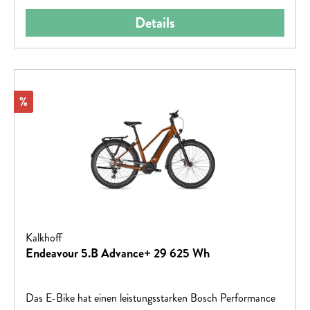
Details
Rabatt
%
Kalkhoff
Endeavour 5.B Advance+ 29 625 Wh
Das E-Bike hat einen leistungsstarken Bosch Performance