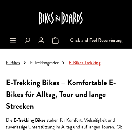
alt springen
Click and Feel Reservierung
Warenkorb enthält 0 Positionen. Der Gesa
E-Bikes
E-Trekkingräder
E-Bikes Trekking
E-Trekking Bikes – Komfortable E-
Bikes für Alltag, Tour und lange
Strecken
Die
E-Trekking Bikes
stehen für Komfort, Vielseitigkeit und
zuverlässige Unterstützung im Alltag und auf langen Touren. Ob