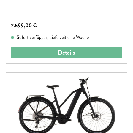
Regulärer Preis:
2.599,00 €
Sofort verfügbar, Lieferzeit eine Woche
Details