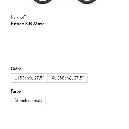
Kalkhoff
Entice 3.B Move
auswählen
Größe
L (53cm), 27,5"
XL (58cm), 27,5"
auswählen
Farbe
Stoneblue matt