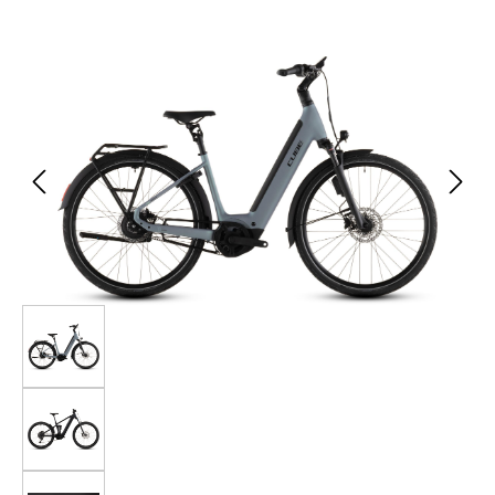
Bildergalerie überspringen