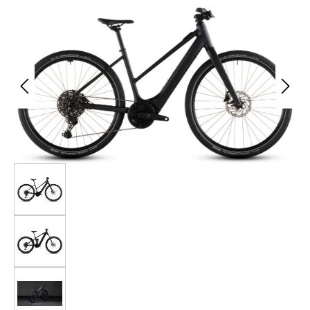
Bildergalerie überspringen