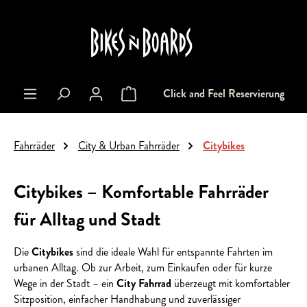
alt springen
Click and Feel Reservierung
Warenkorb enthält 0 Positionen. Der Gesa
Fahrräder
City & Urban Fahrräder
Citybikes
Citybikes – Komfortable Fahrräder
für Alltag und Stadt
Die
Citybikes
sind die ideale Wahl für entspannte Fahrten im
urbanen Alltag. Ob zur Arbeit, zum Einkaufen oder für kurze
Wege in der Stadt – ein
City Fahrrad
überzeugt mit komfortabler
Sitzposition, einfacher Handhabung und zuverlässiger