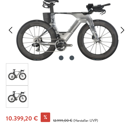
%
10.399,20 €
12.999,00 €
(Hersteller-UVP)