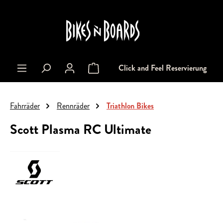
alt springen
Click and Feel Reservierung
Warenkorb enthält 0 Positionen. Der Gesa
Fahrräder
Rennräder
Triathlon Bikes
Scott Plasma RC Ultimate
Bildergalerie überspringen