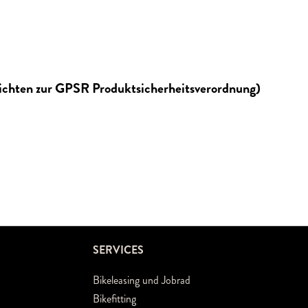
lichten zur GPSR Produktsicherheitsverordnung)
SERVICES
Bikeleasing und Jobrad
Bikefitting