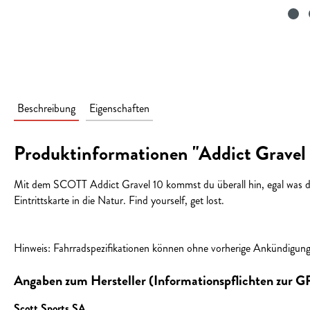
Beschreibung
Eigenschaften
Produktinformationen "Addict Gravel
Mit dem SCOTT Addict Gravel 10 kommst du überall hin, egal was der
Eintrittskarte in die Natur. Find yourself, get lost.
Hinweis: Fahrradspezifikationen können ohne vorherige Ankündigun
Angaben zum Hersteller (Informationspflichten zur 
Scott Sports SA