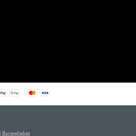
|
Barrierefreiheit