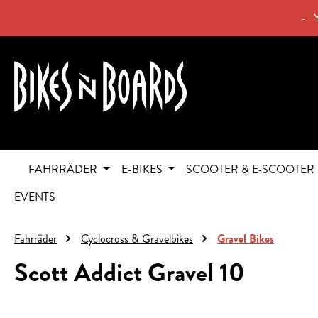
springen
Zur Hauptnavigation springen
- 
FAHRRÄDER
E-BIKES
SCOOTER & E-SCOOTER
EVENTS
Fahrräder
Cyclocross & Gravelbikes
Gravel Bikes
Scott Addict Gravel 10