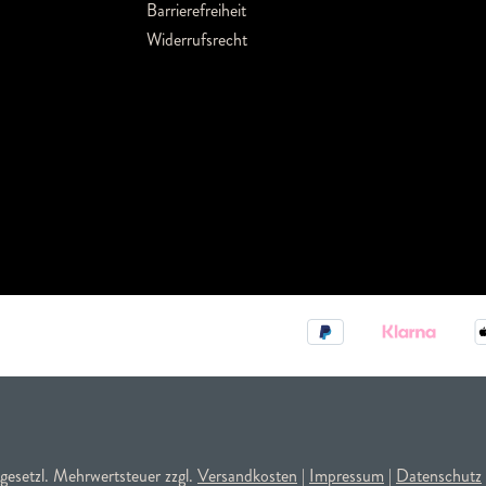
Barrierefreiheit
Widerrufsrecht
. gesetzl. Mehrwertsteuer zzgl.
Versandkosten
|
Impressum
|
Datenschutz