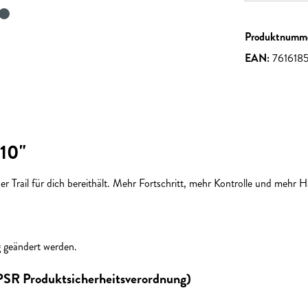
Produktnumm
EAN:
761618
 10"
 Trail für dich bereithält. Mehr Fortschritt, mehr Kontrolle und mehr H
g geändert werden.
GPSR Produktsicherheitsverordnung)