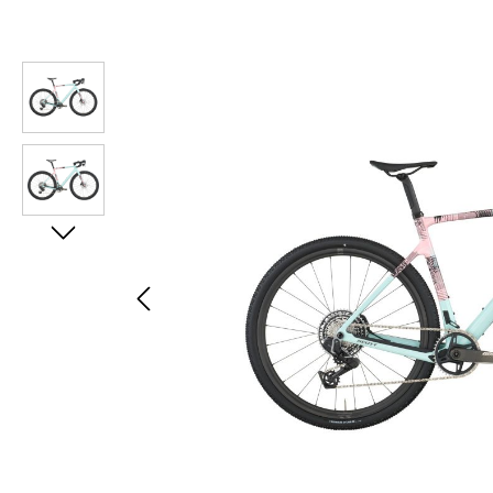
Bildergalerie überspringen