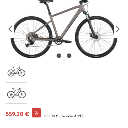
%
559,20 €
699,00 €
(Hersteller-UVP)