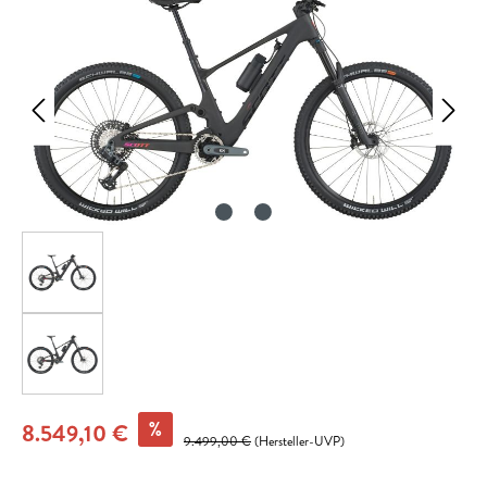
%
8.549,10 €
9.499,00 €
(Hersteller-UVP)