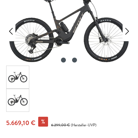
%
5.669,10 €
6.299,00 €
(Hersteller-UVP)