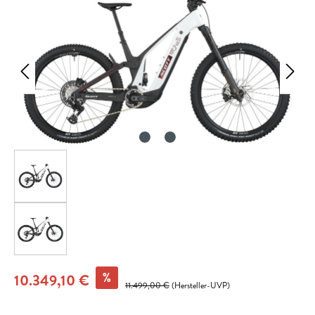
%
10.349,10 €
11.499,00 €
(Hersteller-UVP)