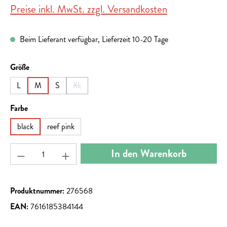
Preise inkl. MwSt. zzgl. Versandkosten
Beim Lieferant verfügbar, Lieferzeit 10-20 Tage
auswählen
Größe
L
M
S
XL
(Diese Option ist zurzeit nicht verfügbar.)
auswählen
Farbe
black
reef pink
Produkt Anzahl: Gib den gewünschten Wert ein ode
In den Warenkorb
Produktnummer:
276568
EAN:
7616185384144