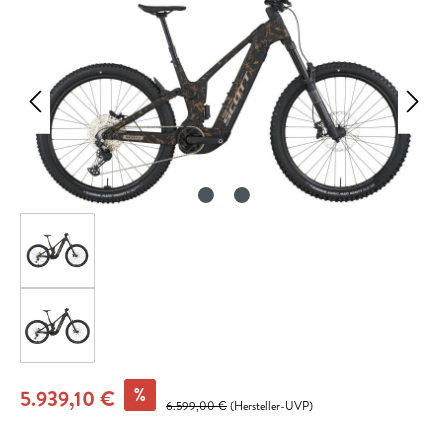
%
5.939,10 €
6.599,00 €
(Hersteller-UVP)