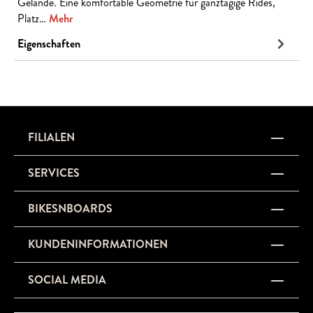
Gelände. Eine komfortable Geometrie für ganztägige Rides,
Platz…
Mehr
Eigenschaften
FILIALEN
SERVICES
BIKESNBOARDS
KUNDENINFORMATIONEN
SOCIAL MEDIA