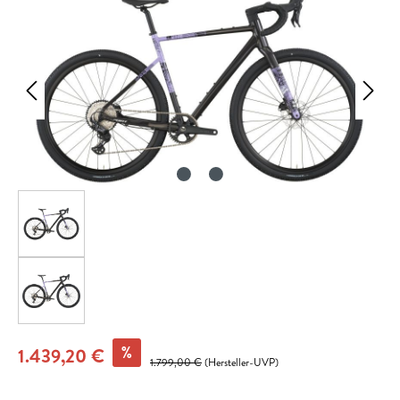
%
1.439,20 €
1.799,00 €
(Hersteller-UVP)