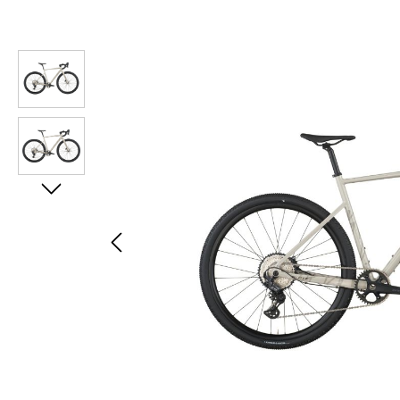
Bildergalerie überspringen