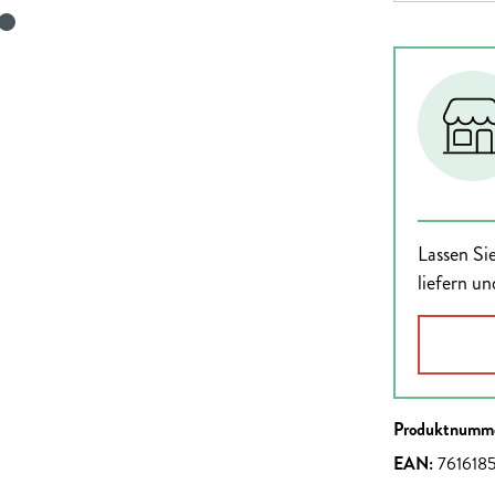
Lassen Sie
liefern un
Produktnumm
EAN:
761618