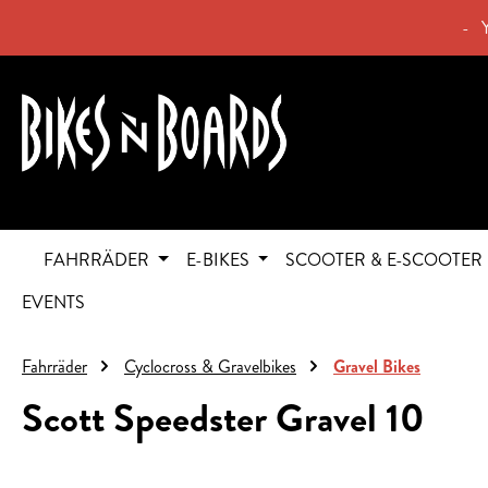
springen
Zur Hauptnavigation springen
- 
FAHRRÄDER
E-BIKES
SCOOTER & E-SCOOTER
EVENTS
Fahrräder
Cyclocross & Gravelbikes
Gravel Bikes
Scott Speedster Gravel 10