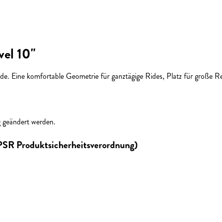
vel 10"
e. Eine komfortable Geometrie für ganztägige Rides, Platz für große R
g geändert werden.
GPSR Produktsicherheitsverordnung)