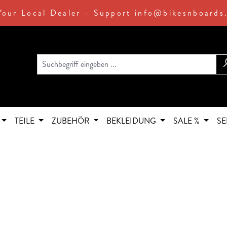
Your Local Dealer - Support info@bikesnboards
TEILE
ZUBEHÖR
BEKLEIDUNG
SALE %
SE