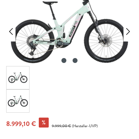
%
8.999,10 €
9.999,00 €
(Hersteller-UVP)