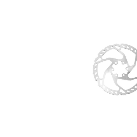
Bildergalerie überspringen