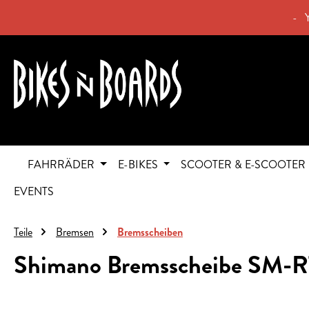
springen
Zur Hauptnavigation springen
- 
FAHRRÄDER
E-BIKES
SCOOTER & E-SCOOTER
EVENTS
Teile
Bremsen
Bremsscheiben
Shimano Bremsscheibe SM-R