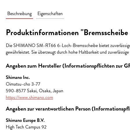
Beschreibung
Eigenschaften
Produktinformationen "Bremsscheib
Die SHIMANO SM-RT66 6-Loch-Bremsscheibe bietet zuverlässige und
gewährleistet. Sie überzeugt durch hohe Haltbarkeit und zuverlässige
Angaben zum Hersteller (Informationspflichten zur 
Shimano Inc.
Oimatsu-cho 3-77
590-8577 Sakai, Osaka, Japan
https://www.shimano.com
Angaben zur verantwortlichen Person (Informationspf
Shimano Europe B.V.
High Tech Campus 92