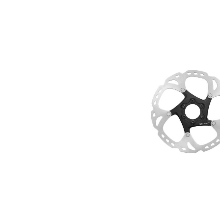
Bildergalerie überspringen