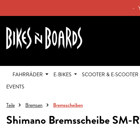
springen
Zur Hauptnavigation springen
- 
FAHRRÄDER
E-BIKES
SCOOTER & E-SCOOTER
EVENTS
Teile
Bremsen
Bremsscheiben
Shimano Bremsscheibe SM-