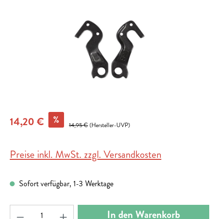
%
14,20 €
14,95 €
(Hersteller-UVP)
Preise inkl. MwSt. zzgl. Versandkosten
Sofort verfügbar, 1-3 Werktage
Produkt Anzahl: Gib den gewünschten Wert ein ode
In den Warenkorb