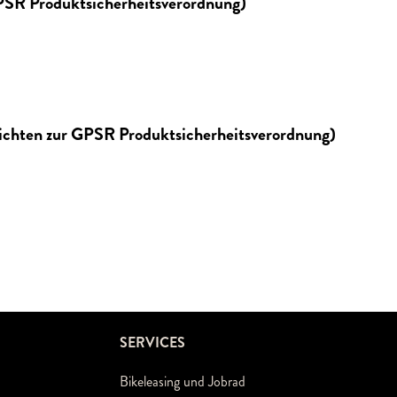
GPSR Produktsicherheitsverordnung)
lichten zur GPSR Produktsicherheitsverordnung)
SERVICES
Bikeleasing und Jobrad