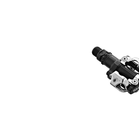
Bildergalerie überspringen