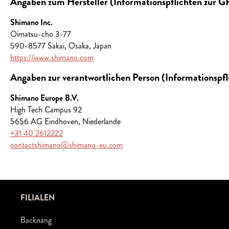
Angaben zum Hersteller (Informationspflichten zur 
Shimano Inc.
Oimatsu-cho 3-77
590-8577 Sakai, Osaka, Japan
https://www.shimano.com
Angaben zur verantwortlichen Person (Informationspf
Shimano Europe B.V.
High Tech Campus 92
5656 AG Eindhoven, Niederlande
+31 40 2612222
contactshimano@shimano-eu.com
FILIALEN
Backnang