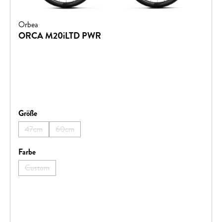
Orbea
ORCA M20iLTD PWR
auswählen
Größe
47cm
60cm
(Diese Option ist zurzeit nicht verfügbar.)
(Diese Option ist zurzeit nicht verfügbar.)
auswählen
Farbe
Custom
(Diese Option ist zurzeit nicht verfügbar.)