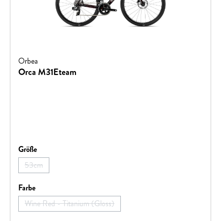
Orbea
Orca M31Eteam
auswählen
Größe
53cm
(Diese Option ist zurzeit nicht verfügbar.)
auswählen
Farbe
Wine Red - Titanium (Gloss)
(Diese Option ist zurzeit nicht verfügbar.)