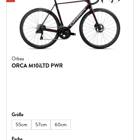
Orbea
ORCA M10iLTD PWR
auswählen
Größe
55cm
57cm
60cm
auswählen
Farbe