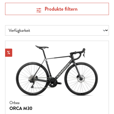
Produkte filtern
Rabatt
%
Orbea
ORCA M30