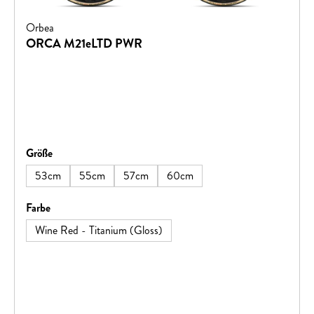
Orbea
ORCA M21eLTD PWR
auswählen
Größe
53cm
55cm
57cm
60cm
auswählen
Farbe
Wine Red - Titanium (Gloss)