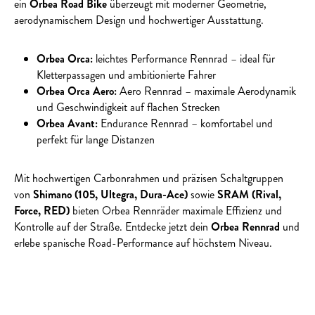
ein
Orbea Road Bike
überzeugt mit moderner Geometrie,
aerodynamischem Design und hochwertiger Ausstattung.
Orbea Orca:
leichtes Performance Rennrad – ideal für
Kletterpassagen und ambitionierte Fahrer
Orbea Orca Aero:
Aero Rennrad – maximale Aerodynamik
und Geschwindigkeit auf flachen Strecken
Orbea Avant:
Endurance Rennrad – komfortabel und
perfekt für lange Distanzen
Mit hochwertigen Carbonrahmen und präzisen Schaltgruppen
von
Shimano (105, Ultegra, Dura-Ace)
sowie
SRAM (Rival,
Force, RED)
bieten Orbea Rennräder maximale Effizienz und
Kontrolle auf der Straße. Entdecke jetzt dein
Orbea Rennrad
und
erlebe spanische Road-Performance auf höchstem Niveau.