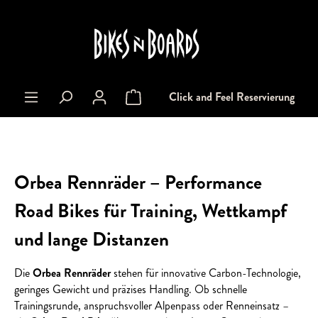
alt springen
Click and Feel Reservierung
Warenkorb enthält 0 Positionen. Der Gesa
Orbea Rennräder – Performance
Road Bikes für Training, Wettkampf
und lange Distanzen
Die
Orbea Rennräder
stehen für innovative Carbon-Technologie,
geringes Gewicht und präzises Handling. Ob schnelle
Trainingsrunde, anspruchsvoller Alpenpass oder Renneinsatz –