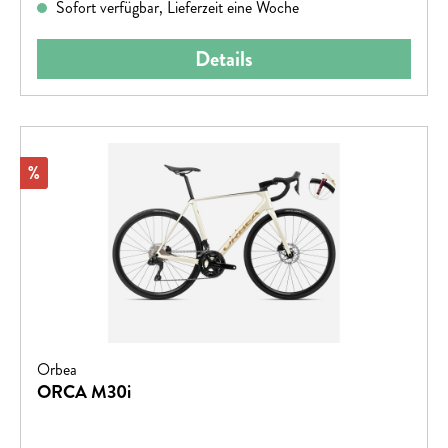
Sofort verfügbar, Lieferzeit eine Woche
Details
Rabatt
%
Orbea
ORCA M30i