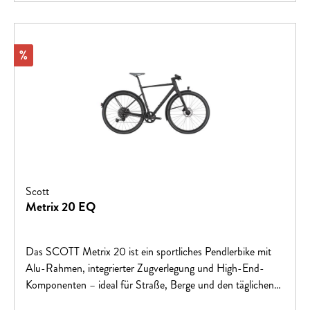
Rabatt
%
Scott
Metrix 20 EQ
Das SCOTT Metrix 20 ist ein sportliches Pendlerbike mit
Alu-Rahmen, integrierter Zugverlegung und High-End-
Komponenten – ideal für Straße, Berge und den täglichen
Weg zur Arbeit.