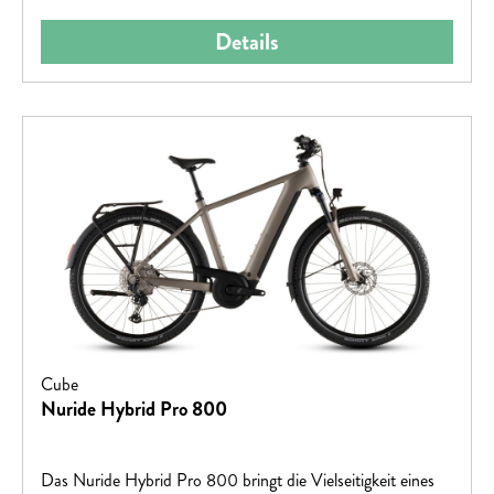
– für eine ebenso schwungvolle wie sichere Tour!
Details
Cube
Nuride Hybrid Pro 800
Das Nuride Hybrid Pro 800 bringt die Vielseitigkeit eines