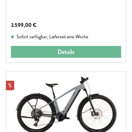
Regulärer Preis:
2.599,00 €
Sofort verfügbar, Lieferzeit eine Woche
Details
Rabatt
%