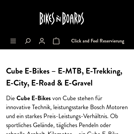
alt springen
Click and Feel Reservierung
Warenkorb enthält 0 Positionen. Der Gesa
Cube E-Bikes – E-MTB, E-Trekking,
E-City, E-Road & E-Gravel
Die
Cube E-Bikes
von Cube stehen für
innovative Technik, leistungsstarke Bosch Motoren
und ein starkes Preis-Leistungs-Verhältnis. Ob
sportliches Gelände, tägliches Pendeln oder