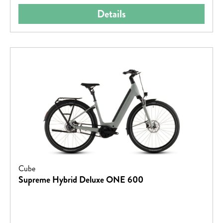
Auf das Bike, fertig, los!
Details
Cube
Supreme Hybrid Deluxe ONE 600