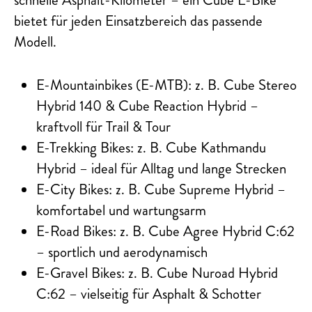
schnelle Asphalt-Kilometer – ein Cube E-Bike
bietet für jeden Einsatzbereich das passende
Modell.
E-Mountainbikes (E-MTB): z. B. Cube Stereo
Hybrid 140 & Cube Reaction Hybrid –
kraftvoll für Trail & Tour
E-Trekking Bikes: z. B. Cube Kathmandu
Hybrid – ideal für Alltag und lange Strecken
E-City Bikes: z. B. Cube Supreme Hybrid –
komfortabel und wartungsarm
E-Road Bikes: z. B. Cube Agree Hybrid C:62
– sportlich und aerodynamisch
E-Gravel Bikes: z. B. Cube Nuroad Hybrid
C:62 – vielseitig für Asphalt & Schotter