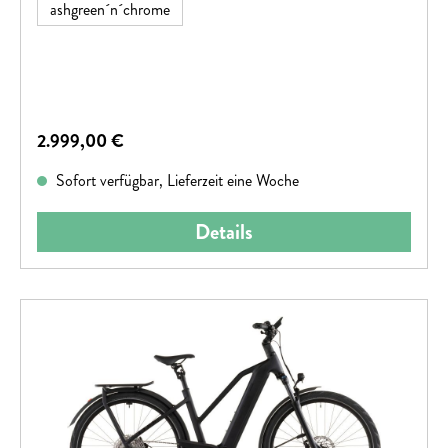
ashgreen´n´chrome
Regulärer Preis:
2.999,00 €
Sofort verfügbar, Lieferzeit eine Woche
Details