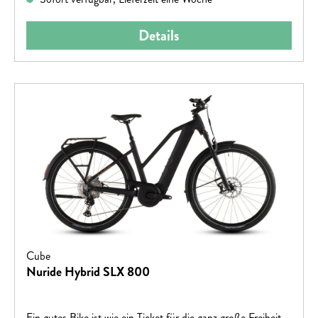
Details
Cube
Nuride Hybrid SLX 800
Ein gutes Bike ist wie ein Ticket für die ganz große Freiheit.