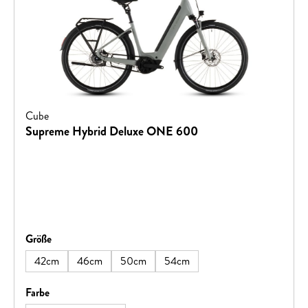
Cube
Supreme Hybrid Deluxe ONE 600
auswählen
Größe
42cm
46cm
50cm
54cm
auswählen
Farbe