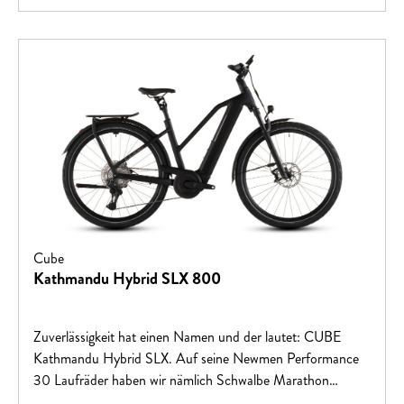
und Seitenständer – erledigt den Rest. Keine Frage, dieses
Bike steht schon in den Startlöchern fürs Abenteuer!
Cube
Kathmandu Hybrid SLX 800
Zuverlässigkeit hat einen Namen und der lautet: CUBE
Kathmandu Hybrid SLX. Auf seine Newmen Performance
30 Laufräder haben wir nämlich Schwalbe Marathon
Efficiency Reifen aufgezogen, die sowohl auf schlechtem