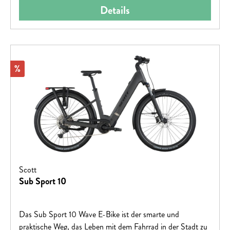
Details
Rabatt
%
Scott
Sub Sport 10
Das Sub Sport 10 Wave E-Bike ist der smarte und
praktische Weg, das Leben mit dem Fahrrad in der Stadt zu