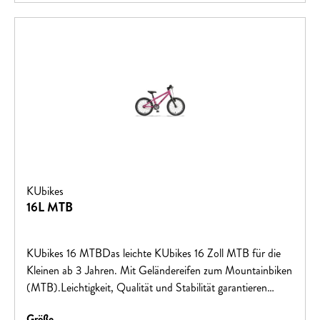
KUbikes
16L MTB
KUbikes 16 MTBDas leichte KUbikes 16 Zoll MTB für die
Kleinen ab 3 Jahren. Mit Geländereifen zum Mountainbiken
(MTB).Leichtigkeit, Qualität und Stabilität garantieren
Fahrspaß mit dem ersten eigenen Fahrrad!Große Vorteile
auswählen
Größe