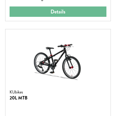
Details
KUbikes
20L MTB