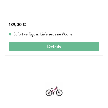
Regulärer Preis:
189,00 €
Sofort verfügbar, Lieferzeit eine Woche
Details