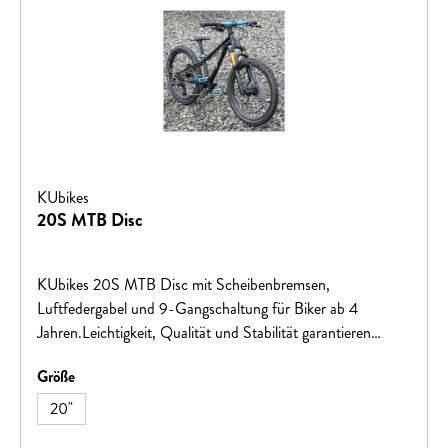
KUbikes
20S MTB Disc
KUbikes 20S MTB Disc mit Scheibenbremsen,
Luftfedergabel und 9-Gangschaltung für Biker ab 4
Jahren.Leichtigkeit, Qualität und Stabilität garantieren
Fahrspaß auf den ersten größeren Touren!
auswählen
Größe
20"