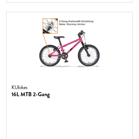
KUbikes
16L MTB 2-Gang