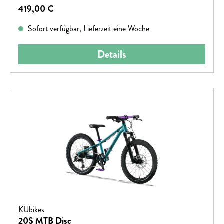
Regulärer Preis:
419,00 €
Sofort verfügbar, Lieferzeit eine Woche
Details
KUbikes
20S MTB Disc