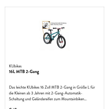
KUbikes
16L MTB 2-Gang
Das leichte KUbikes 16 Zoll MTB 2-Gang in Größe L für
die Kleinen ab 3 Jahren mit 2-Gang-Automatik-
Schaltung und Geländereifen zum Mountainbiken
(MTB).Die 2-Gang-Automatik-Schaltung bietet unseren