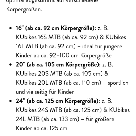
optimal abgestimmt auf verschiedene
Körpergrößen.
16" (ab ca. 92 cm Körpergröße):
z. B.
KUbikes 16S MTB (ab ca. 92 cm) & KUbikes
16L MTB (ab ca. 92 cm) – ideal für jüngere
Kinder ab ca. 92–100 cm Körpergröße
20" (ab ca. 105 cm Körpergröße):
z. B.
KUbikes 20S MTB (ab ca. 105 cm) &
KUbikes 20L MTB (ab ca. 110 cm) – sportlich
und vielseitig für Kinder
24" (ab ca. 125 cm Körpergröße):
z. B.
KUbikes 24S MTB (ab ca. 125 cm) & KUbikes
24L MTB (ab ca. 133 cm) – für größere
Kinder ab ca. 125 cm