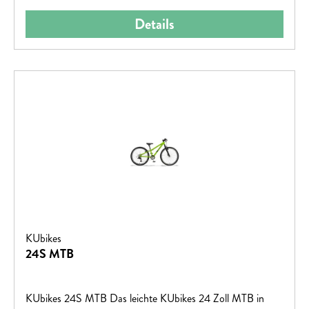
Details
KUbikes
24S MTB
KUbikes 24S MTB Das leichte KUbikes 24 Zoll MTB in