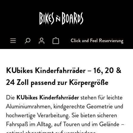
alt springen
Click and Feel Reservierung
Warenkorb enthält 0 Positionen. Der Gesa
KUbikes Kinderfahrräder – 16, 20 &
24 Zoll passend zur Körpergröße
Die
KUbikes Kinderfahrräder
stehen für leichte
Aluminiumrahmen, kindgerechte Geometrie und
hochwertige Verarbeitung. Sie bieten sicheren
Fahrspaß im Alltag, auf Touren und im Gelände –