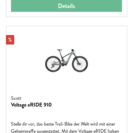
Details
Rabatt
%
Scott
Voltage eRIDE 910
Stelle dir vor, das beste Trail-Bike der Welt wird mit einer
Geheimwaffe ausgestattet. Mit dem Voltage eRIDE haben