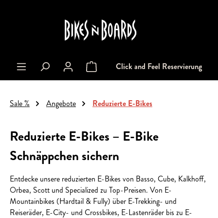
alt springen
Click and Feel Reservierung
Warenkorb enthält 0 Positionen. Der Gesa
Sale %
Angebote
Reduzierte E-Bikes
Reduzierte E-Bikes – E-Bike
Schnäppchen sichern
Entdecke unsere reduzierten E-Bikes von Basso, Cube, Kalkhoff,
Orbea, Scott und Specialized zu Top-Preisen. Von E-
Mountainbikes (Hardtail & Fully) über E-Trekking- und
Reiseräder, E-City- und Crossbikes, E-Lastenräder bis zu E-