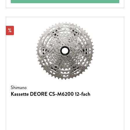
Rabatt
%
Shimano
Kassette DEORE CS-M6200 12-fach