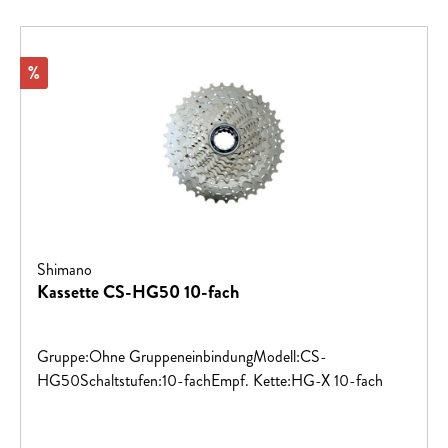
Rabatt
%
Shimano
Kassette CS-HG50 10-fach
Gruppe:Ohne GruppeneinbindungModell:CS-
HG50Schaltstufen:10-fachEmpf. Kette:HG-X 10-fach