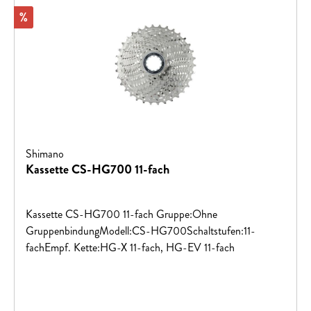
Rabatt
%
Shimano
Kassette CS-HG700 11-fach
Kassette CS-HG700 11-fach Gruppe:Ohne
GruppenbindungModell:CS-HG700Schaltstufen:11-
fachEmpf. Kette:HG-X 11-fach, HG-EV 11-fach