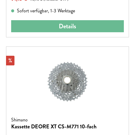
Sofort verfügbar, 1-3 Werktage
Details
Rabatt
%
Shimano
Kassette DEORE XT CS-M771 10-fach