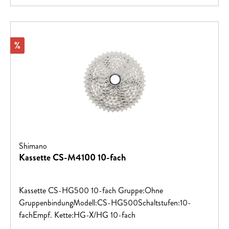
Rabatt
%
Shimano
Kassette CS-M4100 10-fach
Kassette CS-HG500 10-fach Gruppe:Ohne
GruppenbindungModell:CS-HG500Schaltstufen:10-
fachEmpf. Kette:HG-X/HG 10-fach