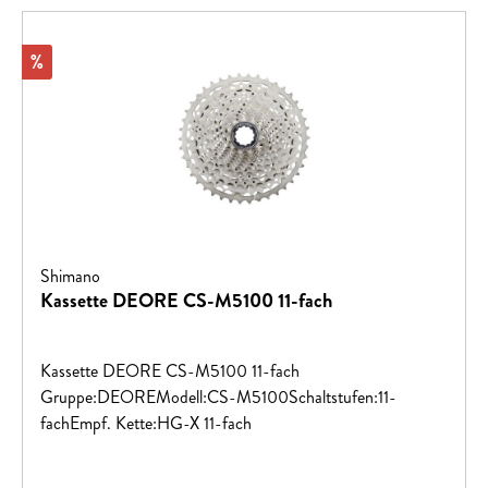
Rabatt
%
Shimano
Kassette DEORE CS-M5100 11-fach
Kassette DEORE CS-M5100 11-fach
Gruppe:DEOREModell:CS-M5100Schaltstufen:11-
fachEmpf. Kette:HG-X 11-fach