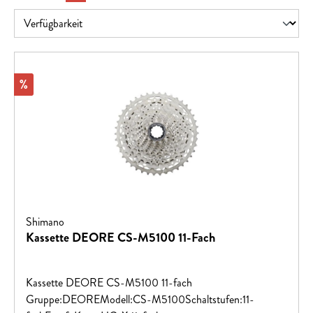
Rabatt
%
Shimano
Kassette DEORE CS-M5100 11-Fach
Kassette DEORE CS-M5100 11-fach
Gruppe:DEOREModell:CS-M5100Schaltstufen:11-