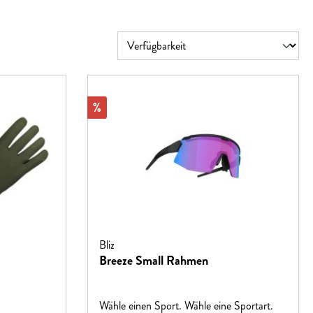
Rabatt
%
Bliz
Breeze Small Rahmen
Wähle einen Sport. Wähle eine Sportart.